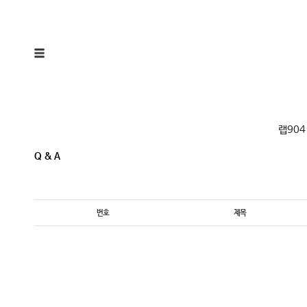
랩904
Q & A
번호
제목