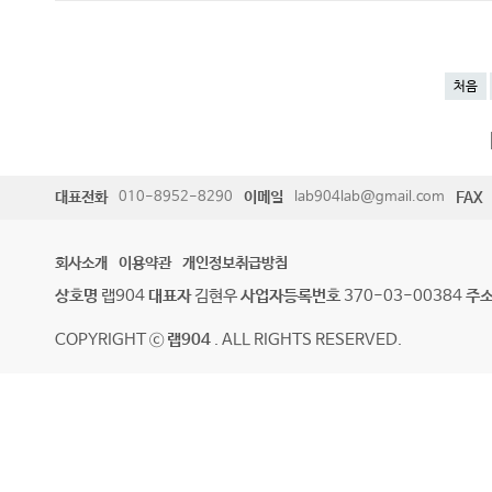
처음
대표전화
010-8952-8290
이메일
lab904lab@gmail.com
FAX
회사소개
이용약관
개인정보취급방침
상호명
랩904
대표자
김현우
사업자등록번호
370-03-00384
주
COPYRIGHT ⓒ
랩904
. ALL RIGHTS RESERVED.