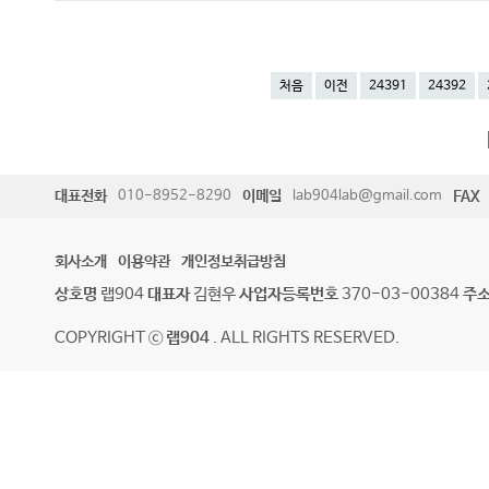
처음
이전
24391
24392
대표전화
010-8952-8290
이메일
lab904lab@gmail.com
FAX
회사소개
이용약관
개인정보취급방침
상호명
랩904
대표자
김현우
사업자등록번호
370-03-00384
주
COPYRIGHT ⓒ
랩904
. ALL RIGHTS RESERVED.