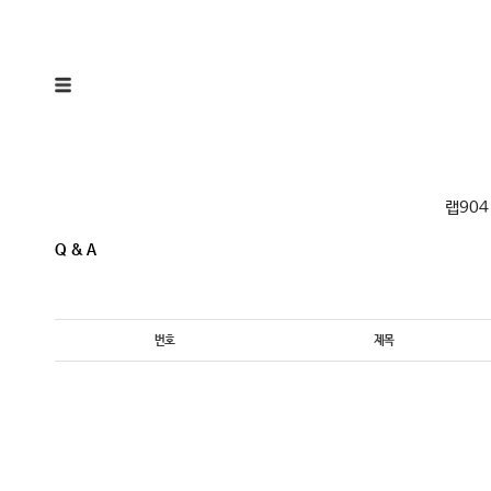
랩904
Q & A
번호
제목