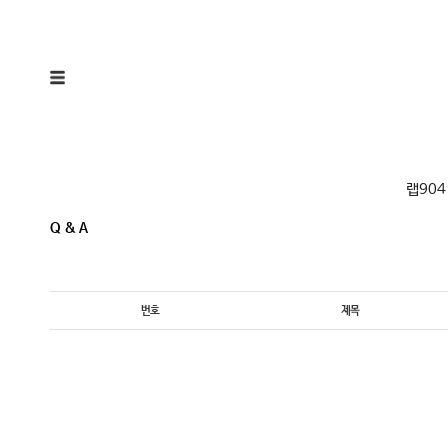
랩904
Q & A
번호
제목