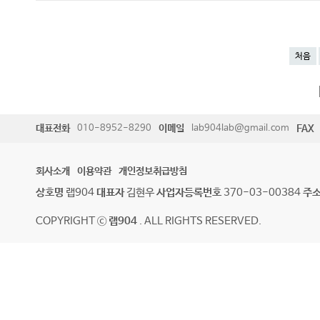
처음
대표전화
010-8952-8290
이메일
lab904lab@gmail.com
FAX
회사소개
이용약관
개인정보취급방침
상호명
랩904
대표자
김현우
사업자등록번호
370-03-00384
주
COPYRIGHT ⓒ
랩904
. ALL RIGHTS RESERVED.