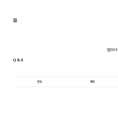
랩904
Q & A
번호
제목