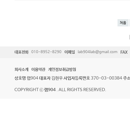
처음
대표전화
010-8952-8290
이메일
lab904lab@gmail.com
FAX
회사소개
이용약관
개인정보취급방침
상호명
랩904
대표자
김현우
사업자등록번호
370-03-00384
주
COPYRIGHT ⓒ
랩904
. ALL RIGHTS RESERVED.