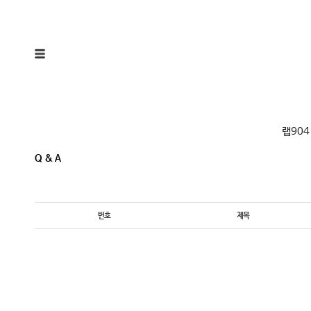
랩904
Q & A
번호
제목