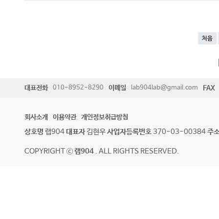
처음
대표전화
010-8952-8290
이메일
lab904lab@gmail.com
FAX
회사소개
이용약관
개인정보취급방침
상호명
랩904
대표자
김현우
사업자등록번호
370-03-00384
주
COPYRIGHT ⓒ
랩904
. ALL RIGHTS RESERVED.