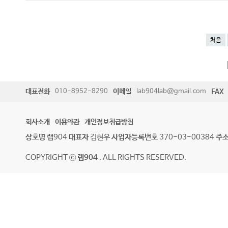
처음
대표전화
010-8952-8290
이메일
lab904lab@gmail.com
FAX
회사소개
이용약관
개인정보취급방침
상호명
랩904
대표자
김현우
사업자등록번호
370-03-00384
주
COPYRIGHT ⓒ
랩904
. ALL RIGHTS RESERVED.