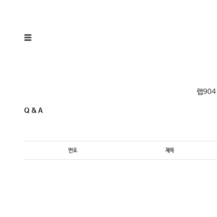
랩904
Q & A
번호
제목