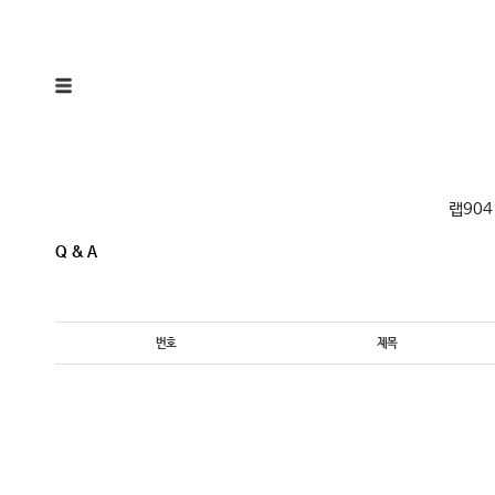
랩904
Q & A
번호
제목