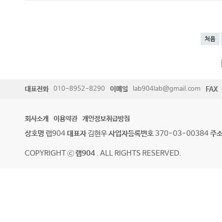
처음
대표전화
010-8952-8290
이메일
lab904lab@gmail.com
FAX
회사소개
이용약관
개인정보취급방침
상호명
랩904
대표자
김현우
사업자등록번호
370-03-00384
주
COPYRIGHT ⓒ
랩904
. ALL RIGHTS RESERVED.