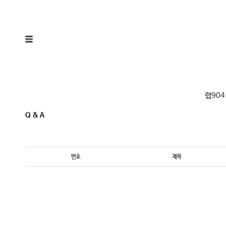
랩904
Q & A
번호
제목