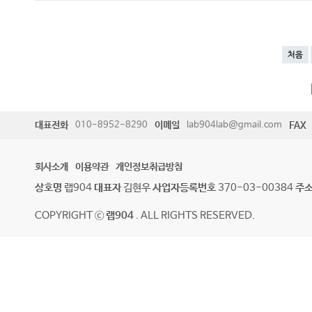
처음
대표전화
010-8952-8290
이메일
lab904lab@gmail.com
FAX
회사소개
이용약관
개인정보취급방침
상호명
랩904
대표자
김현우
사업자등록번호
370-03-00384
주
COPYRIGHT ⓒ
랩904
. ALL RIGHTS RESERVED.