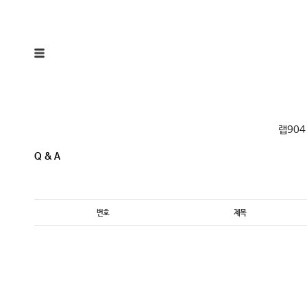
랩904
Q & A
번호
제목