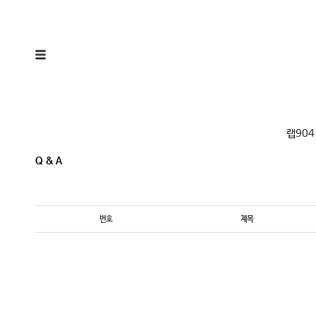
랩904
Q & A
번호
제목