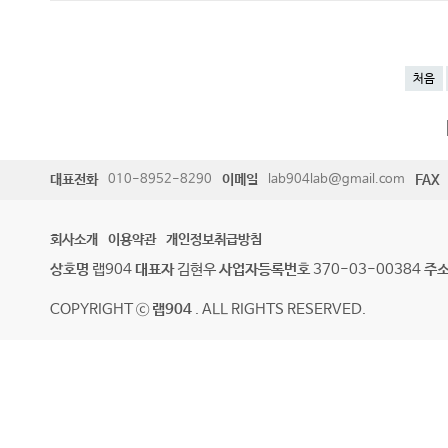
처음
대표전화
010-8952-8290
이메일
lab904lab@gmail.com
FAX
회사소개
이용약관
개인정보취급방침
상호명
랩904
대표자
김현우
사업자등록번호
370-03-00384
주
COPYRIGHT ⓒ
랩904
. ALL RIGHTS RESERVED.