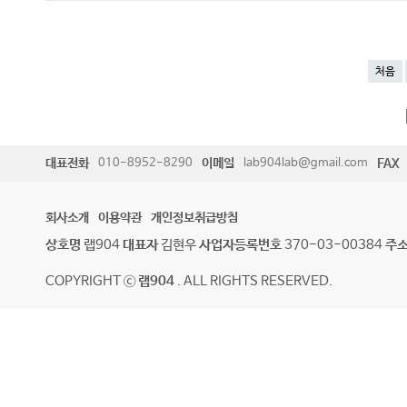
처음
대표전화
010-8952-8290
이메일
lab904lab@gmail.com
FAX
회사소개
이용약관
개인정보취급방침
상호명
랩904
대표자
김현우
사업자등록번호
370-03-00384
주
COPYRIGHT ⓒ
랩904
. ALL RIGHTS RESERVED.