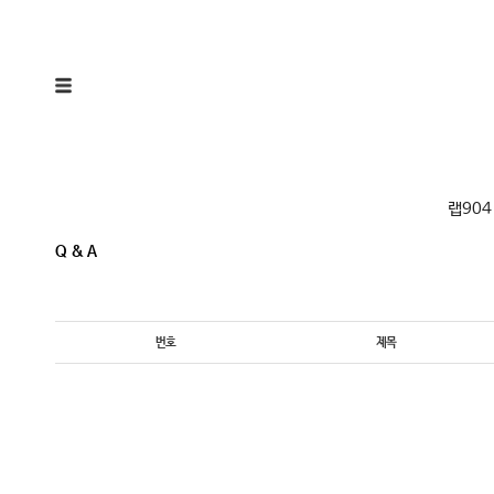
랩904
Q & A
번호
제목