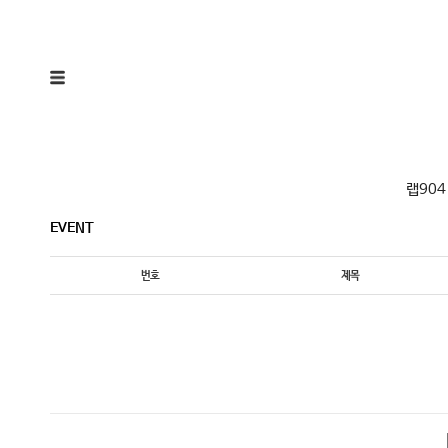
랩904
EVENT
번호
제목