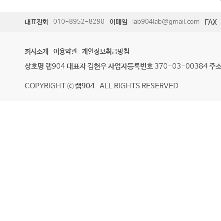
대표전화
010-8952-8290
이메일
lab904lab@gmail.com
FAX
회사소개
이용약관
개인정보취급방침
상호명
랩904
대표자
김현우
사업자등록번호
370-03-00384
주
COPYRIGHT ⓒ
랩904
. ALL RIGHTS RESERVED.